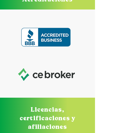
Licencias,
certificaciones y
afiliaciones