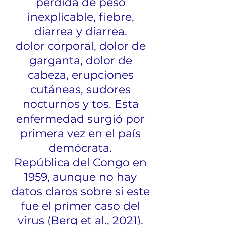
pérdida de peso
inexplicable, fiebre,
diarrea y diarrea.
dolor corporal, dolor de
garganta, dolor de
cabeza, erupciones
cutáneas, sudores
nocturnos y tos. Esta
enfermedad surgió por
primera vez en el país
demócrata.
República del Congo en
1959, aunque no hay
datos claros sobre si este
fue el primer caso del
virus (Berg et al., 2021).