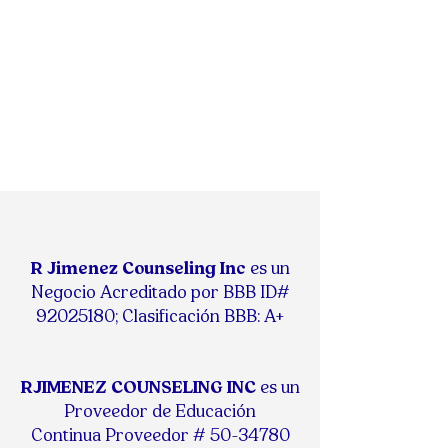
R Jimenez Counseling Inc
es un
Negocio Acreditado por BBB ID#
92025180
;
Clasificación BBB: A+
RJIMENEZ COUNSELING INC
es un
Proveedor de Educación
Continua
Proveedor #
50-34780