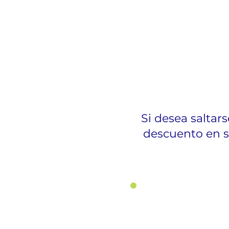
Si desea saltar
descuento en su
1