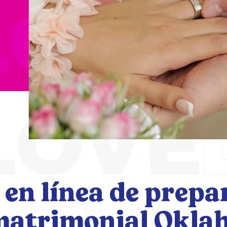
 en línea de prepa
matrimonial Okla