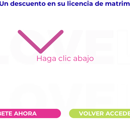
Un descuento en su licencia de matri
Haga clic abajo
BETE AHORA
VOLVER ACCEDE