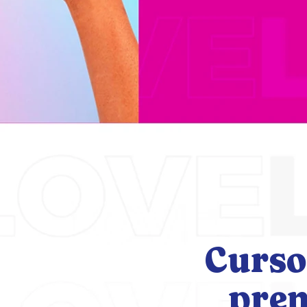
Curso
pre