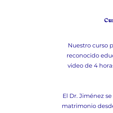
Cu
Nuestro curso p
reconocido educ
video de 4 hora
El Dr. Jiménez se
matrimonio desde