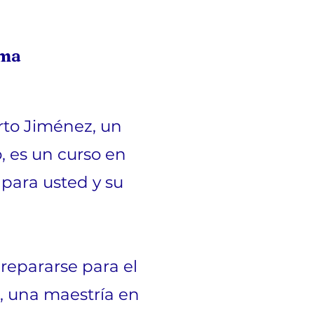
oma
rto Jiménez, un
 es un curso en
 para usted y su
prepararse para el
, una maestría en