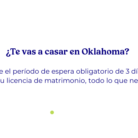
¿Te vas a casar en Oklahoma?
se el período de espera obligatorio de 3 d
 licencia de matrimonio, todo lo que nec
2