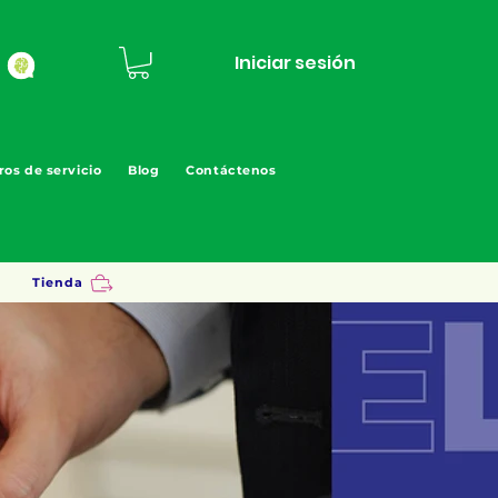
Iniciar sesión
ros de servicio
Blog
Contáctenos
Tienda