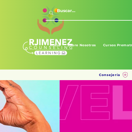
Inicio
Sobre Nosotros
Cursos Prematr
Consejería