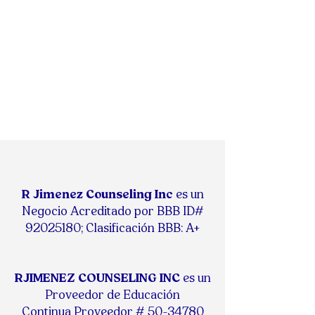
R Jimenez Counseling Inc
es un
Negocio Acreditado por BBB ID#
92025180
;
Clasificación BBB: A+
RJIMENEZ COUNSELING INC
es un
Proveedor de Educación
Continua
Proveedor #
50-34780