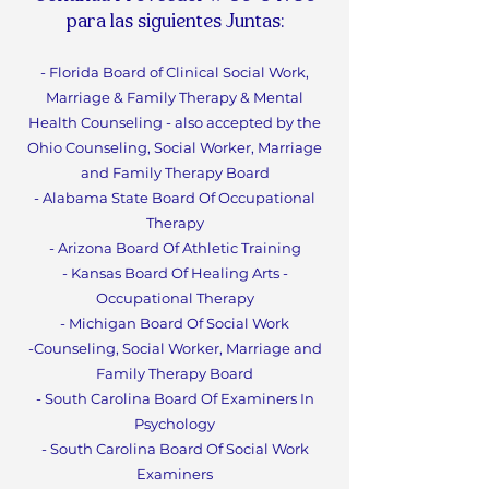
para las siguientes Juntas:
- Florida Board of Clinical Social Work,
Marriage & F
amily Therapy & Mental
Health Counseling - also accepted by the
Ohio Counseling, Social Worker, Marriage
and Family Therapy Board
- Alabama State Board Of
Occupational
Therapy
- Arizona Board Of Athletic Training
- Kansas Board Of Healing Arts -
Occupational Therapy
- Michigan Board Of Social Work
-Counseling, Social Worker, Marriage and
Family Therapy Boa
rd
- South Carolina Board Of Examiners In
Psychology
- South Carolina Board Of Social Work
Examiners