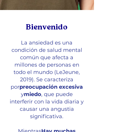
Bienvenido
La ansiedad es una
condición de salud mental
común que afecta a
millones de personas en
todo el mundo (LeJeune,
2019). Se caracteriza
por
preocupación excesiva
y
miedo
, que puede
interferir con la vida diaria y
causar una angustia
significativa.
Mientras
Hay muchas