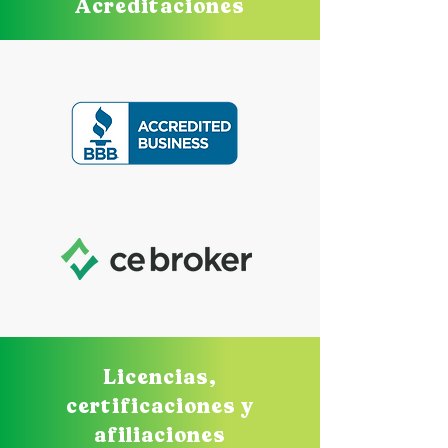
Acreditaciones
Licencias,
certificaciones y
afiliaciones