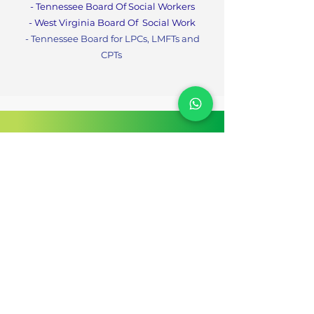
- Tennessee Board Of Social Workers
- West Virginia Board Of
Social Work
- Tennessee Board for LPCs, LMFTs and
CPTs
Nuestra
información de