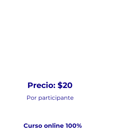
Cómo tratar
la
Ansiedad
Naturalmente
Precio: $20
Por participante
Curso online 100%