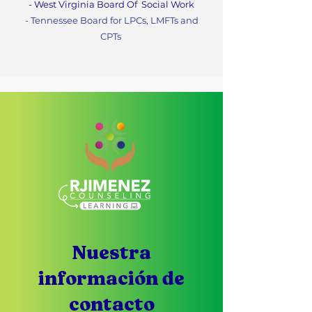
- West Virginia Board Of
Social Work
- Tennessee Board for LPCs, LMFTs and
CPTs
Nuestra
información de
contacto