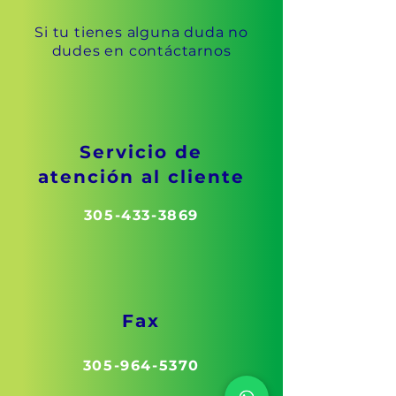
Si tu tienes alguna duda no
dudes en contáctarnos
Servicio de
atención al cliente
305-433-3869
Fax
305-964-5370