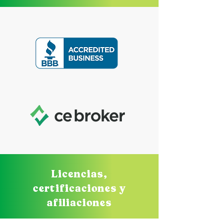
Licencias,
certificaciones y
afiliaciones