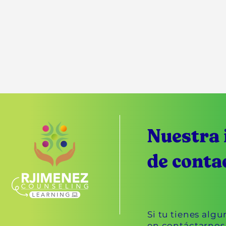
Nuestra 
de conta
Si tu tienes alg
en contáctarnos