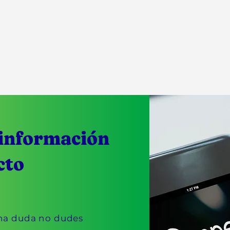
información
cto
una duda no dudes