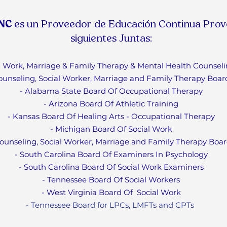
INC
es un Proveedor de Educación Continua
Prov
siguientes Juntas:
al Work, Marriage & F
amily Therapy & Mental Health Counselin
ounseling, Social Worker, Marriage and Family Therapy Boar
- Alabama State Board Of
Occupational Therapy
- Arizona Board Of Athletic Training
- Kansas Board Of Healing Arts - Occupational Therapy
- Michigan Board Of Social Work
ounseling, Social Worker, Marriage and Family Therapy Boa
- South Carolina Board Of Examiners In Psychology
- South Carolina Board Of Social Work Examiners
- Tennessee Board Of Social Workers
- West Virginia Board Of
Social Work
- Tennessee Board for LPCs, LMFTs and CPTs