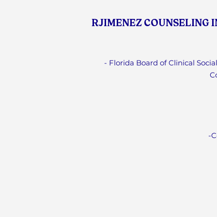
RJIMENEZ COUNSELING 
- Florida Board of Clinical Soci
C
-C