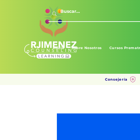
Inicio
Sobre Nosotros
Cursos Prematr
Consejería