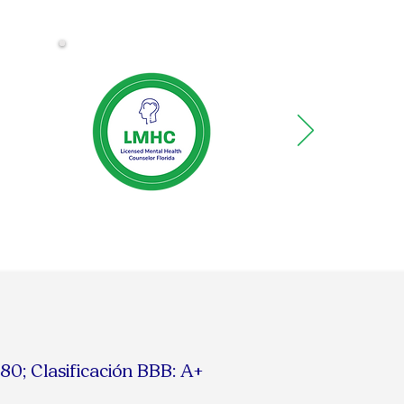
180;
Clasificación BBB: A+