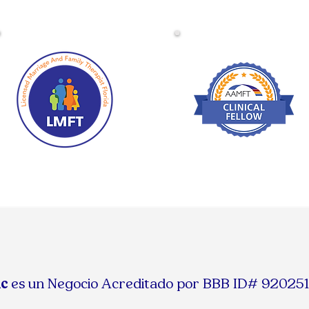
nc
es un Negocio Acreditado por BBB ID# 92025