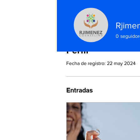
Rjime
0
seguidor
Perfil
Fecha de registro: 22 may 2024
Entradas