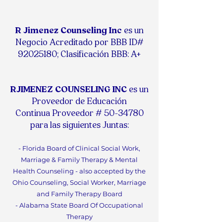
R Jimenez Counseling Inc
es un
Negocio Acreditado por BBB ID#
92025180
;
Clasificación BBB: A+
RJIMENEZ COUNSELING INC
es un
Proveedor de Educación
Continua
Proveedor #
50-34780
para las siguientes Juntas:
- Florida Board of Clinical Social Work,
Marriage & F
amily Therapy & Mental
Health Counseling - also accepted by the
Ohio Counseling, Social Worker, Marriage
and Family Therapy Board
- Alabama State Board Of
Occupational
Therapy