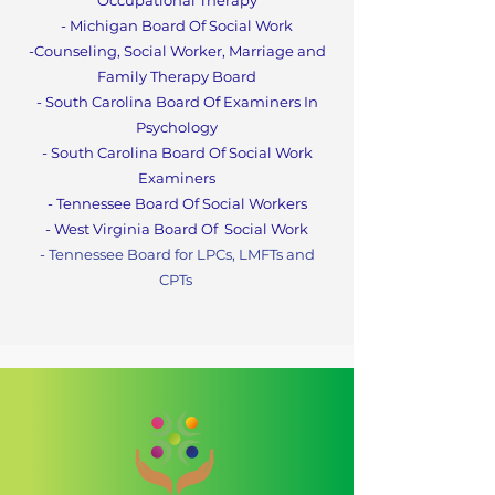
Occupational Therapy
- Michigan Board Of Social Work
-Counseling, Social Worker, Marriage and
Family Therapy Boa
rd
- South Carolina Board Of Examiners In
Psychology
- South Carolina Board Of Social Work
Examiners
- Tennessee Board Of Social Workers
- West Virginia Board Of
Social Work
- Tennessee Board for LPCs, LMFTs and
CPTs